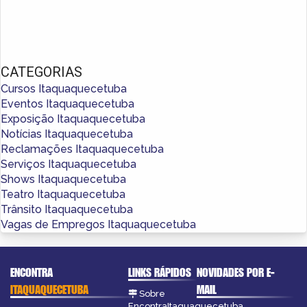
CATEGORIAS
Cursos Itaquaquecetuba
Eventos Itaquaquecetuba
Exposição Itaquaquecetuba
Notícias Itaquaquecetuba
Reclamações Itaquaquecetuba
Serviços Itaquaquecetuba
Shows Itaquaquecetuba
Teatro Itaquaquecetuba
Trânsito Itaquaquecetuba
Vagas de Empregos Itaquaquecetuba
ENCONTRA
LINKS RÁPIDOS
NOVIDADES POR E-
ITAQUAQUECETUBA
MAIL
Sobre
EncontraItaquaquecetuba