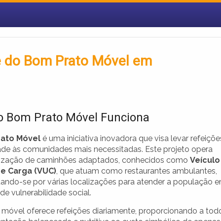
e do Bom Prato Móvel em
 Bom Prato Móvel Funciona
ato Móvel
é uma iniciativa inovadora que visa levar refeiçõe
ade às comunidades mais necessitadas. Este projeto opera
lização de caminhões adaptados, conhecidos como
Veículo
e Carga (VUC)
, que atuam como restaurantes ambulantes,
ndo-se por várias localizações para atender a população 
de vulnerabilidade social.
 móvel oferece refeições diariamente, proporcionando a tod