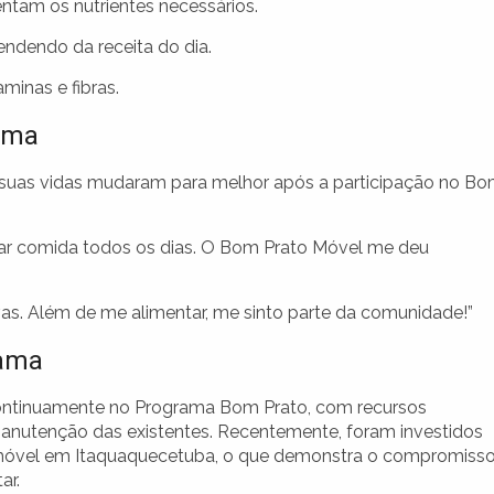
tam os nutrientes necessários.
endendo da receita do dia.
minas e fibras.
ama
 suas vidas mudaram para melhor após a participação no B
rar comida todos os dias. O Bom Prato Móvel me deu
tivas. Além de me alimentar, me sinto parte da comunidade!”
rama
ontinuamente no Programa Bom Prato, com recursos
anutenção das existentes. Recentemente, foram investidos
 móvel em Itaquaquecetuba, o que demonstra o compromiss
ar.