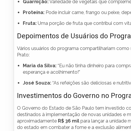
Guarnição:
Variedade de vegetais que complemen
Proteína:
Pode incluir carne, frango ou peixe, dep
Fruta:
Uma porção de fruta que contribui com vita
Depoimentos de Usuários do Progr
Vários usuários do programa compartilhariam como
Prato:
Maria da Silva:
“Eu não tinha dinheiro para comp
esperança e acolhimento!”
José Souza:
“As refeições são deliciosas e nutri
Investimentos do Governo no Prog
O Governo do Estado de São Paulo tem investido c
destinados à implementação de novas unidades e m
aproximadamente
R$ 36 mil
para lançar a unidade
do estado em combater a fome e a exclusão aliment