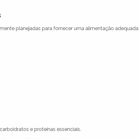
s
amente planejadas para fornecer uma alimentação adequada
arboidratos e proteínas essenciais.