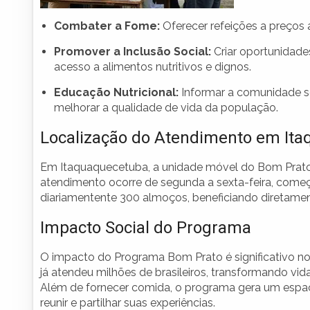
Combater a Fome:
Oferecer refeições a preços a
Promover a Inclusão Social:
Criar oportunidade
acesso a alimentos nutritivos e dignos.
Educação Nutricional:
Informar a comunidade s
melhorar a qualidade de vida da população.
Localização do Atendimento em It
Em Itaquaquecetuba, a unidade móvel do Bom Prato
atendimento ocorre de segunda a sexta-feira, começ
diariamentente 300 almoços, beneficiando diretame
Impacto Social do Programa
O impacto do Programa Bom Prato é significativo n
já atendeu milhões de brasileiros, transformando vid
Além de fornecer comida, o programa gera um espaç
reunir e partilhar suas experiências.