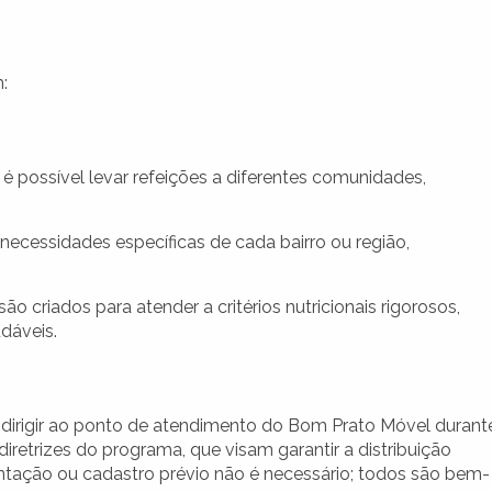
:
 possível levar refeições a diferentes comunidades,
ecessidades específicas de cada bairro ou região,
ão criados para atender a critérios nutricionais rigorosos,
dáveis.
e dirigir ao ponto de atendimento do Bom Prato Móvel durant
iretrizes do programa, que visam garantir a distribuição
ntação ou cadastro prévio não é necessário; todos são bem-