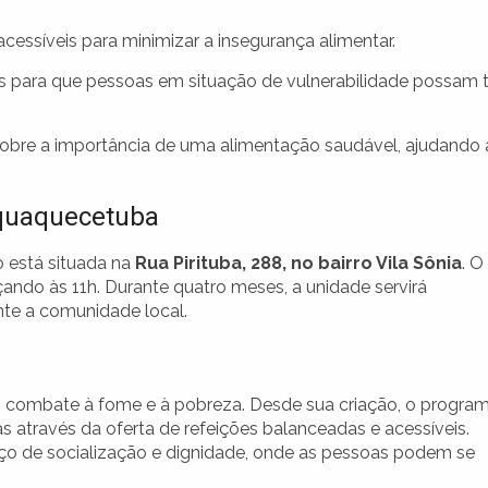
cessíveis para minimizar a insegurança alimentar.
s para que pessoas em situação de vulnerabilidade possam t
obre a importância de uma alimentação saudável, ajudando 
aquaquecetuba
 está situada na
Rua Pirituba, 288, no bairro Vila Sônia
. O
ando às 11h. Durante quatro meses, a unidade servirá
nte a comunidade local.
o combate à fome e à pobreza. Desde sua criação, o progra
as através da oferta de refeições balanceadas e acessíveis.
o de socialização e dignidade, onde as pessoas podem se