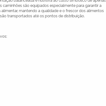
ntação balanceada e nutritiva ao custo simbólico de apenas
Os caminhões são equipados especialmente para garantir a
 alimentar, mantendo a qualidade e o frescor dos alimentos
são transportados até os pontos de distribuição.
vos: