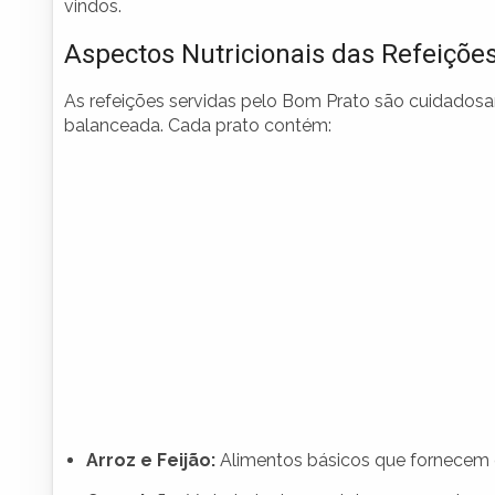
vindos.
Aspectos Nutricionais das Refeiçõe
As refeições servidas pelo Bom Prato são cuidados
balanceada. Cada prato contém:
Arroz e Feijão:
Alimentos básicos que fornecem c