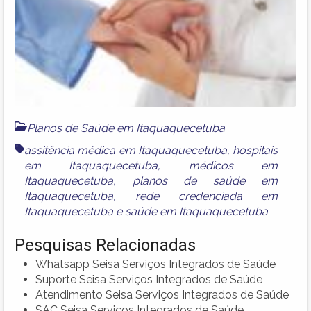
Planos de Saúde em Itaquaquecetuba
assitência médica em Itaquaquecetuba
,
hospitais
em Itaquaquecetuba
,
médicos em
Itaquaquecetuba
,
planos de saúde em
Itaquaquecetuba
,
rede credenciada em
Itaquaquecetuba
e
saúde em Itaquaquecetuba
Pesquisas Relacionadas
Whatsapp Seisa Serviços Integrados de Saúde
Suporte Seisa Serviços Integrados de Saúde
Atendimento Seisa Serviços Integrados de Saúde
SAC Seisa Serviços Integrados de Saúde