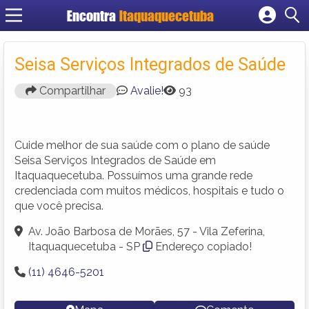
Encontra
Itaquaquecetuba
Cadastrar empresa
Fazer login
Seisa Serviços Integrados de Saúde
Criar conta
Compartilhar
Avalie!
93
Cuide melhor de sua saúde com o plano de saúde
Seisa Serviços Integrados de Saúde em
Itaquaquecetuba. Possuímos uma grande rede
credenciada com muitos médicos, hospitais e tudo o
que você precisa.
Av. João Barbosa de Morães, 57 - Vila Zeferina,
Itaquaquecetuba - SP
Endereço copiado!
(11) 4646-5201