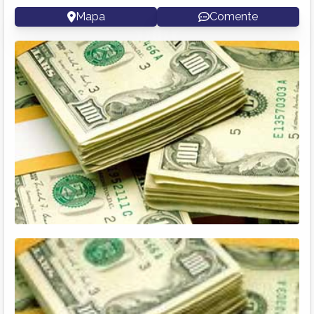
Mapa
Comente