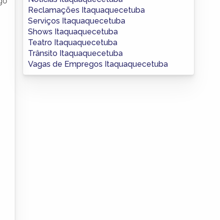
ngo
Reclamações Itaquaquecetuba
Serviços Itaquaquecetuba
Shows Itaquaquecetuba
Teatro Itaquaquecetuba
o
Trânsito Itaquaquecetuba
Vagas de Empregos Itaquaquecetuba