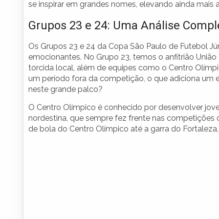
se inspirar em grandes nomes, elevando ainda mais 
Grupos 23 e 24: Uma Análise Compl
Os Grupos 23 e 24 da Copa São Paulo de Futebol J
emocionantes. No Grupo 23, temos o anfitrião União 
torcida local, além de equipes como o Centro Olímp
um período fora da competição, o que adiciona um e
neste grande palco?
O Centro Olímpico é conhecido por desenvolver jovens
nordestina, que sempre fez frente nas competições d
de bola do Centro Olímpico até a garra do Fortaleza