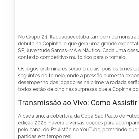
No Grupo 24, Itaquaquecetuba também demonstra su
debuta na Copinha, o que gera uma grande expectati
SP, Juventude Samas-MA e Náutico. Cada uma dessas 
contexto competitivo muito rico para o torneio.
Os jogos preliminares serão cruciais, pois os times 
seguintes do torneio, onde a pressão aumenta expon
desempenho dos jogadores na primeira rodada serão
todos estão de olho nas surpresas que a Copinha pod
Transmissão ao Vivo: Como Assistir
A cada ano, a cobertura da Copa São Paulo de Futebol
edição 2026, haverá diversas opções para acompanha
pelo canal do Paulistão no YouTube, permitindo que t
partidas em tempo real.