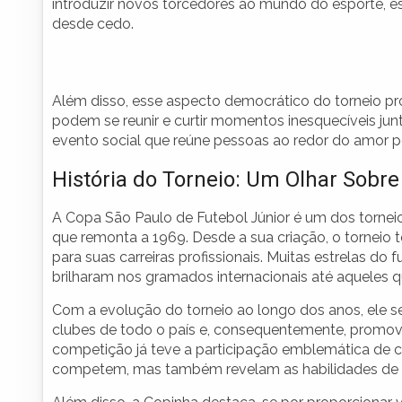
introduzir novos torcedores ao mundo do esporte, es
desde cedo.
Além disso, esse aspecto democrático do torneio pro
podem se reunir e curtir momentos inesquecíveis jun
evento social que reúne pessoas ao redor do amor pe
História do Torneio: Um Olhar Sobr
A Copa São Paulo de Futebol Júnior é um dos torneio
que remonta a 1969. Desde a sua criação, o torneio 
para suas carreiras profissionais. Muitas estrelas do
brilharam nos gramados internacionais até aqueles q
Com a evolução do torneio ao longo dos anos, ele 
clubes de todo o país e, consequentemente, promovend
competição já teve a participação emblemática de 
competem, mas também revelam as habilidades de s