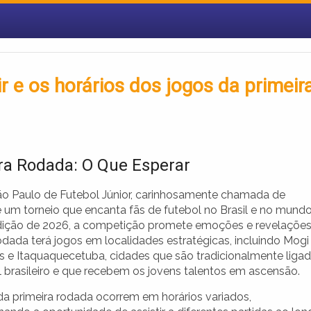
r e os horários dos jogos da primeir
ra Rodada: O Que Esperar
o Paulo de Futebol Júnior, carinhosamente chamada de
é um torneio que encanta fãs de futebol no Brasil e no mundo
ição de 2026, a competição promete emoções e revelações
odada terá jogos em localidades estratégicas, incluindo Mogi
s e Itaquaquecetuba, cidades que são tradicionalmente liga
l brasileiro e que recebem os jovens talentos em ascensão.
da primeira rodada ocorrem em horários variados,