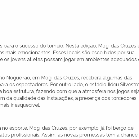
para o sucesso do torneio. Nesta edição, Mogi das Cruzes 
s mais emocionantes. Esses locais são escolhidos por sua
 que os jovens atletas possam jogar em ambientes adequados 
omo Nogueirão, em Mogi das Cruzes, receberá algumas das
a os espectadores. Por outro lado, o estádio Ildeu Silvestr
boa estrutura, fazendo com que a atmosfera nos jogos sej
lém da qualidade das instalações, a presença dos torcedores
mais inesquecível.
no esporte. Mogi das Cruzes, por exemplo, já foi berço de
os profissionais. Assim, as novas promessas têm a chance