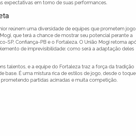
as expectativas em torno de suas performances.
eta
únior reúnem uma diversidade de equipes que prometem jogo
Mogi, que terá a chance de mostrar seu potencial perante a
ico-SP, Confiança-PB e o Fortaleza. O União Mogi retorna ap
lemento de imprevisibilidade: como será a adaptação deles
 talentos, e a equipe do Fortaleza traz a força da tradição
e base. É uma mistura rica de estilos de jogo, desde o toque
, prometendo partidas acirradas e muita competição.