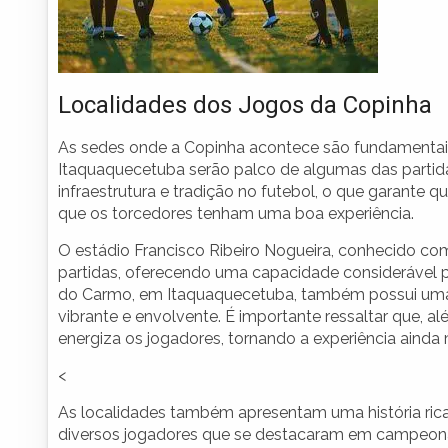
Localidades dos Jogos da Copinha
As sedes onde a Copinha acontece são fundamentais 
Itaquaquecetuba serão palco de algumas das partida
infraestrutura e tradição no futebol, o que garante
que os torcedores tenham uma boa experiência.
O estádio Francisco Ribeiro Nogueira, conhecido c
partidas, oferecendo uma capacidade considerável par
do Carmo, em Itaquaquecetuba, também possui uma 
vibrante e envolvente. É importante ressaltar que, a
energiza os jogadores, tornando a experiência ainda 
<
As localidades também apresentam uma história rica 
diversos jogadores que se destacaram em campeonat