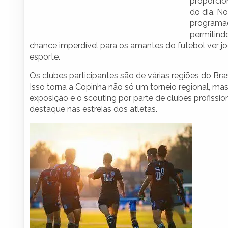
proporcion
do dia. No
programad
permitind
chance imperdível para os amantes do futebol ver j
esporte.
Os clubes participantes são de várias regiões do Bra
Isso torna a Copinha não só um torneio regional, mas
exposição e o scouting por parte de clubes profissio
destaque nas estreias dos atletas.