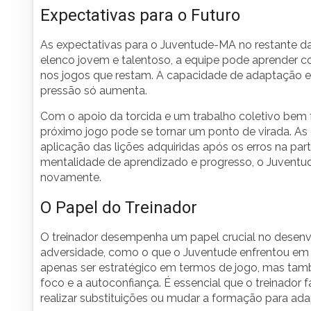
Expectativas para o Futuro
As expectativas para o Juventude-MA no restante 
elenco jovem e talentoso, a equipe pode aprender c
nos jogos que restam. A capacidade de adaptação e
pressão só aumenta.
Com o apoio da torcida e um trabalho coletivo bem fe
próximo jogo pode se tornar um ponto de virada. A
aplicação das lições adquiridas após os erros na part
mentalidade de aprendizado e progresso, o Juventu
novamente.
O Papel do Treinador
O treinador desempenha um papel crucial no desen
adversidade, como o que o Juventude enfrentou em 
apenas ser estratégico em termos de jogo, mas ta
foco e a autoconfiança. É essencial que o treinador 
realizar substituições ou mudar a formação para adap