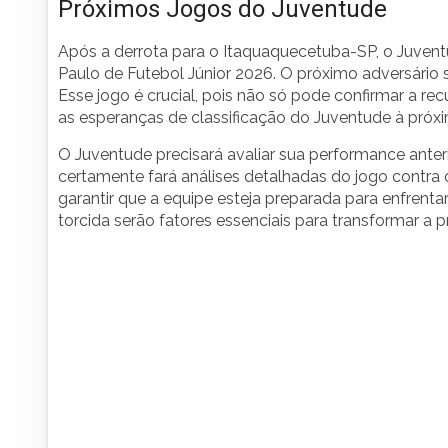
Próximos Jogos do Juventude
Após a derrota para o Itaquaquecetuba-SP, o Juve
Paulo de Futebol Júnior 2026. O próximo adversário s
Esse jogo é crucial, pois não só pode confirmar a 
as esperanças de classificação do Juventude à próx
O Juventude precisará avaliar sua performance anteri
certamente fará análises detalhadas do jogo contra 
garantir que a equipe esteja preparada para enfrent
torcida serão fatores essenciais para transformar a