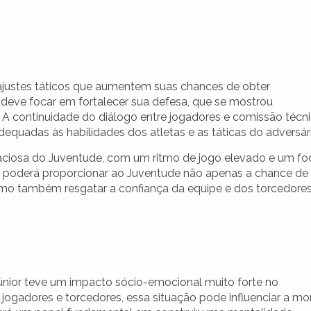
justes táticos que aumentem suas chances de obter
 deve focar em fortalecer sua defesa, que se mostrou
. A continuidade do diálogo entre jogadores e comissão técn
dequadas às habilidades dos atletas e as táticas do adversár
aciosa do Juventude, com um ritmo de jogo elevado e um fo
o poderá proporcionar ao Juventude não apenas a chance de
como também resgatar a confiança da equipe e dos torcedores
Júnior teve um impacto sócio-emocional muito forte no
ogadores e torcedores, essa situação pode influenciar a mo