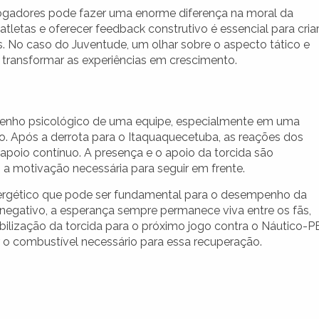
 jogadores pode fazer uma enorme diferença na moral da
letas e oferecer feedback construtivo é essencial para cria
. No caso do Juventude, um olhar sobre o aspecto tático e
ra transformar as experiências em crescimento.
mpenho psicológico de uma equipe, especialmente em uma
. Após a derrota para o Itaquaquecetuba, as reações dos
apoio contínuo. A presença e o apoio da torcida são
 a motivação necessária para seguir em frente.
nergético que pode ser fundamental para o desempenho da
 negativo, a esperança sempre permanece viva entre os fãs,
bilização da torcida para o próximo jogo contra o Náutico-P
ser o combustível necessário para essa recuperação.