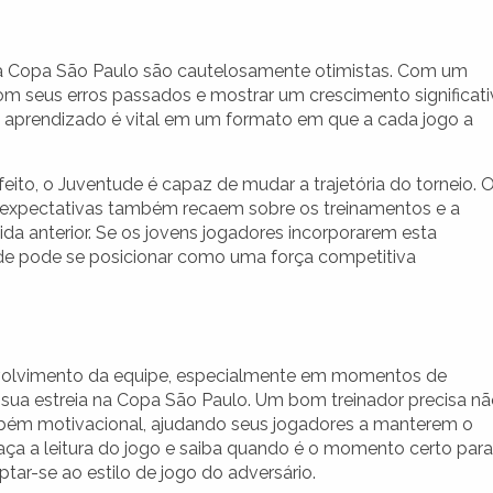
da Copa São Paulo são cautelosamente otimistas. Com um
om seus erros passados e mostrar um crescimento significat
 aprendizado é vital em um formato em que a cada jogo a
ito, o Juventude é capaz de mudar a trajetória do torneio. 
s expectativas também recaem sobre os treinamentos e a
ida anterior. Se os jovens jogadores incorporarem esta
de pode se posicionar como uma força competitiva
volvimento da equipe, especialmente em momentos de
sua estreia na Copa São Paulo. Um bom treinador precisa n
mbém motivacional, ajudando seus jogadores a manterem o
faça a leitura do jogo e saiba quando é o momento certo para
tar-se ao estilo de jogo do adversário.