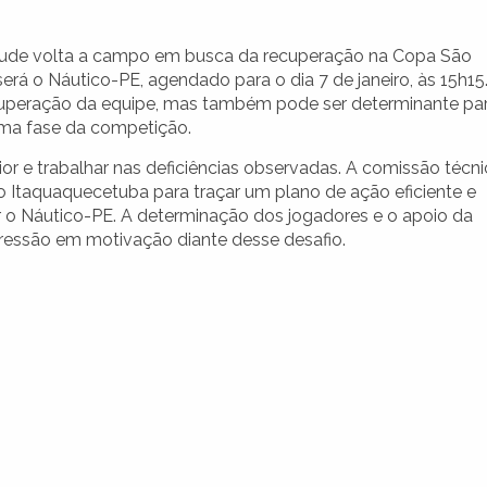
ntude volta a campo em busca da recuperação na Copa São
erá o Náutico-PE, agendado para o dia 7 de janeiro, às 15h15
recuperação da equipe, mas também pode ser determinante pa
ima fase da competição.
or e trabalhar nas deficiências observadas. A comissão técn
o Itaquaquecetuba para traçar um plano de ação eficiente e
ar o Náutico-PE. A determinação dos jogadores e o apoio da
 pressão em motivação diante desse desafio.