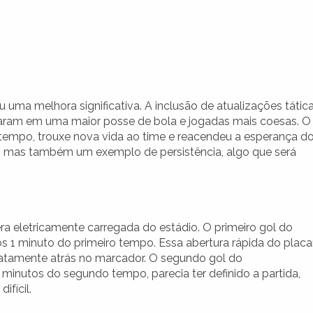
ma melhora significativa. A inclusão de atualizações tátic
ltaram em uma maior posse de bola e jogadas mais coesas. O
empo, trouxe nova vida ao time e reacendeu a esperança d
e, mas também um exemplo de persistência, algo que será
a eletricamente carregada do estádio. O primeiro gol do
s 1 minuto do primeiro tempo. Essa abertura rápida do placa
diatamente atrás no marcador. O segundo gol do
inutos do segundo tempo, parecia ter definido a partida,
fícil.