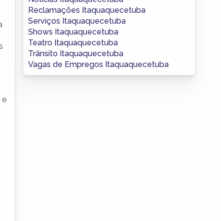
Reclamações Itaquaquecetuba
Serviços Itaquaquecetuba
a
Shows Itaquaquecetuba
Teatro Itaquaquecetuba
s
Trânsito Itaquaquecetuba
Vagas de Empregos Itaquaquecetuba
 e