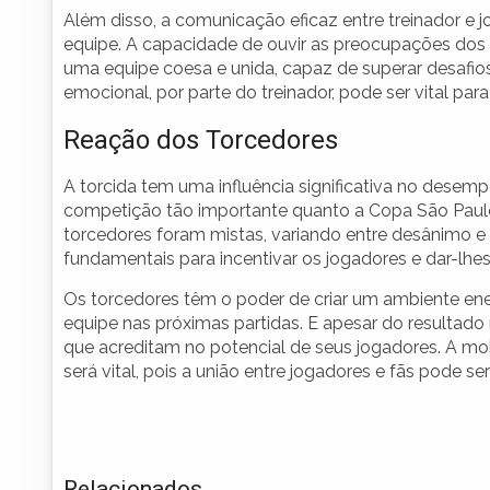
Além disso, a comunicação eficaz entre treinador e
equipe. A capacidade de ouvir as preocupações dos at
uma equipe coesa e unida, capaz de superar desafios
emocional, por parte do treinador, pode ser vital pa
Reação dos Torcedores
A torcida tem uma influência significativa no dese
competição tão importante quanto a Copa São Paulo
torcedores foram mistas, variando entre desânimo e 
fundamentais para incentivar os jogadores e dar-lhes
Os torcedores têm o poder de criar um ambiente e
equipe nas próximas partidas. E apesar do resultado
que acreditam no potencial de seus jogadores. A mo
será vital, pois a união entre jogadores e fãs pode 
Relacionados