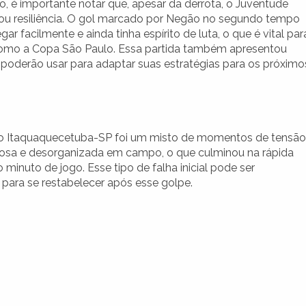
o, é importante notar que, apesar da derrota, o Juventude
u resiliência. O gol marcado por Negão no segundo tempo
r facilmente e ainda tinha espírito de luta, o que é vital par
como a Copa São Paulo. Essa partida também apresentou
poderão usar para adaptar suas estratégias para os próximo
o Itaquaquecetuba-SP foi um misto de momentos de tensão
rvosa e desorganizada em campo, o que culminou na rápida
 minuto de jogo. Esse tipo de falha inicial pode ser
 para se restabelecer após esse golpe.