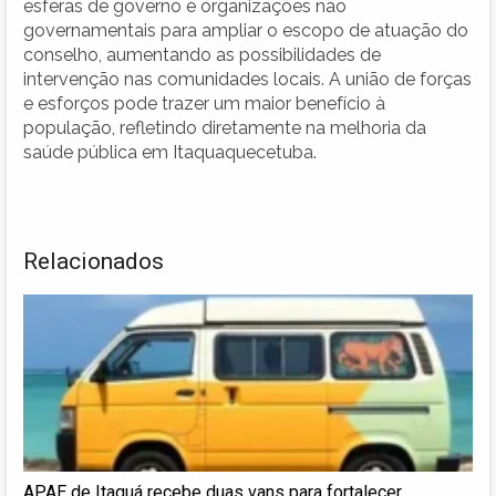
esferas de governo e organizações não
governamentais para ampliar o escopo de atuação do
conselho, aumentando as possibilidades de
intervenção nas comunidades locais. A união de forças
e esforços pode trazer um maior benefício à
população, refletindo diretamente na melhoria da
saúde pública em Itaquaquecetuba.
Relacionados
APAE de Itaquá recebe duas vans para fortalecer