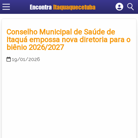
Encontra
Itaquaquecetuba
Cadastrar empresa
Fazer login
Conselho Municipal de Saúde de
Criar conta
Itaquá empossa nova diretoria para o
biênio 2026/2027
19/01/2026