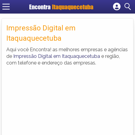
Encontra
Itaquaquecetuba
Cadastrar empresa
Fazer login
Impressão Digital em
Criar conta
Itaquaquecetuba
Aqui você Encontra! as melhores empresas e agências
de
Impressão Digital em Itaquaquecetuba
e região,
com telefone e endereço das empresas.