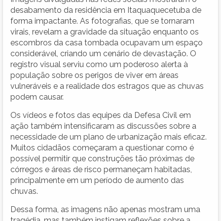
desabamento da residência em Itaquaquecetuba de
forma impactante. As fotografias, que se tornaram
virais, revelam a gravidade da situação enquanto os
escombros da casa tombada ocupavam um espaço
considerável, criando um cenário de devastação. O
registro visual serviu como um poderoso alerta à
população sobre os perigos de viver em áreas
vulneráveis e a realidade dos estragos que as chuvas
podem causar.
Os vídeos e fotos das equipes da Defesa Civil em
ação também intensificaram as discussões sobre a
necessidade de um plano de urbanização mais eficaz.
Muitos cidadãos começaram a questionar como é
possível permitir que construções tão próximas de
córregos e áreas de risco permaneçam habitadas,
principalmente em um período de aumento das
chuvas.
Dessa forma, as imagens não apenas mostram uma
tragédia, mas também instigam reflexões sobre a