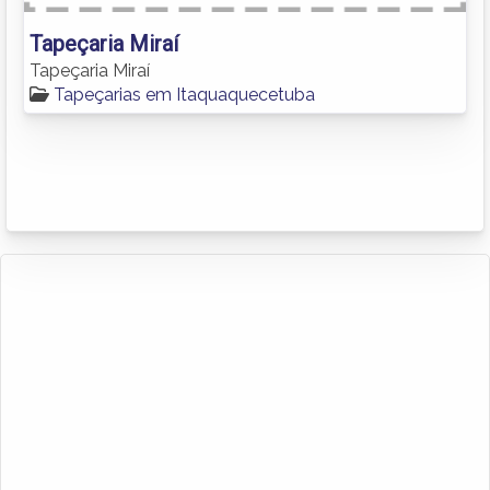
Tapeçaria Miraí
Tapeçaria Miraí
Tapeçarias em Itaquaquecetuba