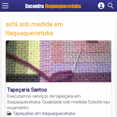
Encontra
Itaquaquecetuba
Cadastrar empresa
Fazer login
sofá sob medida em
Criar conta
Itaquaquecetuba
Tapeçaria Santos
Executamos serviços de tapeçaria em
Itaquaquecetuba. Qualidade sob medida! Solicite seu
orçamento.
Tapeçarias em Itaquaquecetuba