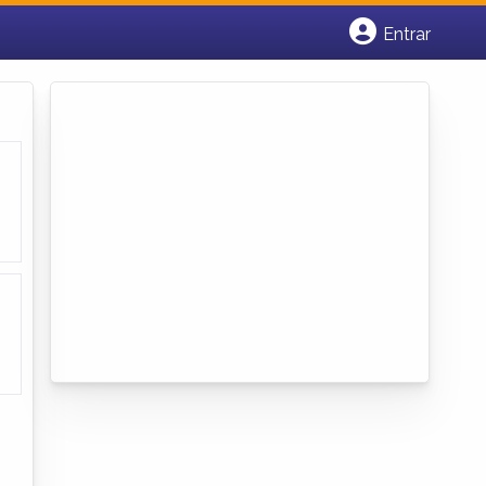
Entrar
Cadastrar empresa
Fazer login
Criar conta