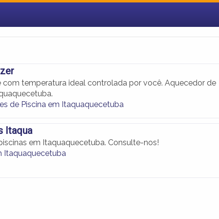
azer
e com temperatura ideal controlada por você. Aquecedor de
aquaquecetuba.
s de Piscina em Itaquaquecetuba
s Itaqua
iscinas em Itaquaquecetuba. Consulte-nos!
m Itaquaquecetuba