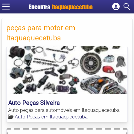
Encontra
Itaquaquecetuba
Cadastrar empresa
Fazer login
peças para motor em
Criar conta
Itaquaquecetuba
Auto Peças Silveira
Auto peças para automóveis em Itaquaquecetuba.
Auto Peças em Itaquaquecetuba