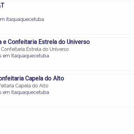
&T
em Itaquaquecetuba
a e Confeitaria Estrela do Universo
 Confeitaria Estrela do Universo
as em Itaquaquecetuba
onfeitaria Capela do Alto
eitaria Capela do Alto
as em Itaquaquecetuba