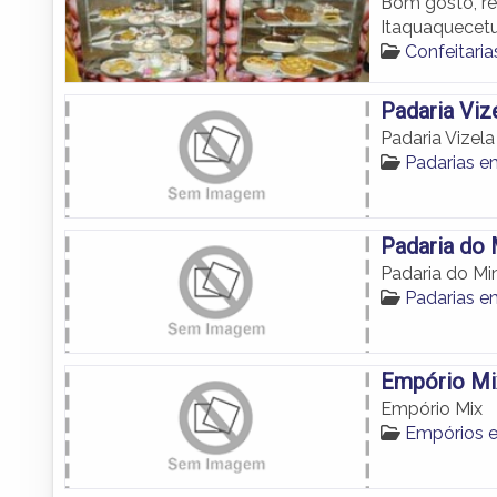
Bom gosto, re
Itaquaquecet
Confeitari
Padaria Viz
Padaria Vizela
Padarias e
Padaria do 
Padaria do Mi
Padarias e
Empório Mi
Empório Mix
Empórios 