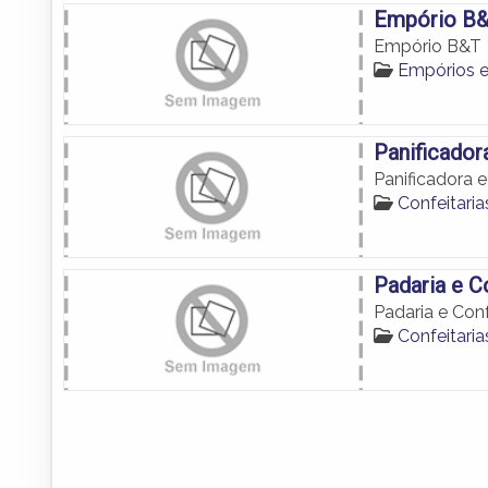
Empório B
Empório B&T
Empórios 
Panificador
Panificadora e
Confeitari
Padaria e C
Padaria e Conf
Confeitari