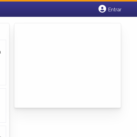
Entrar
Cadastrar empresa
Fazer login
Criar conta
a