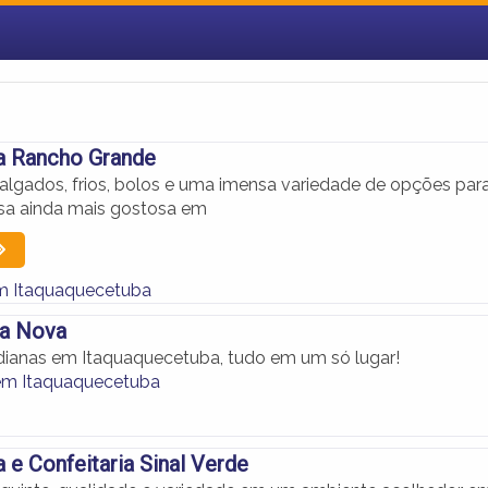
a Rancho Grande
salgados, frios, bolos e uma imensa variedade de opções par
sa ainda mais gostosa em
m Itaquaquecetuba
la Nova
ianas em Itaquaquecetuba, tudo em um só lugar!
em Itaquaquecetuba
a e Confeitaria Sinal Verde