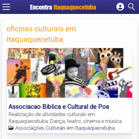
Encontra
Itaquaquecetuba
Cadastrar empresa
Fazer login
oficinas culturais em
Criar conta
Itaquaquecetuba
Associacao Biblica e Cultural de Poa
Realização de atividades culturais em
Itaquaquecetuba. Dança, teatro, cinema e música.
Associações Culturais em Itaquaquecetuba