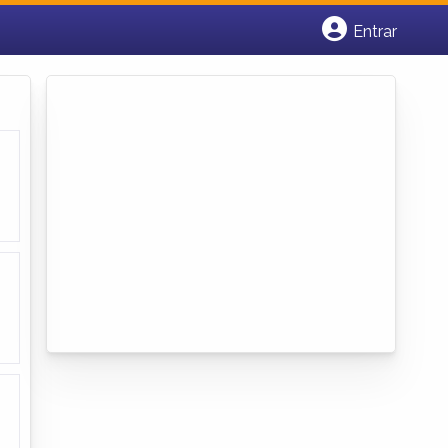
Entrar
Cadastrar empresa
Fazer login
Criar conta