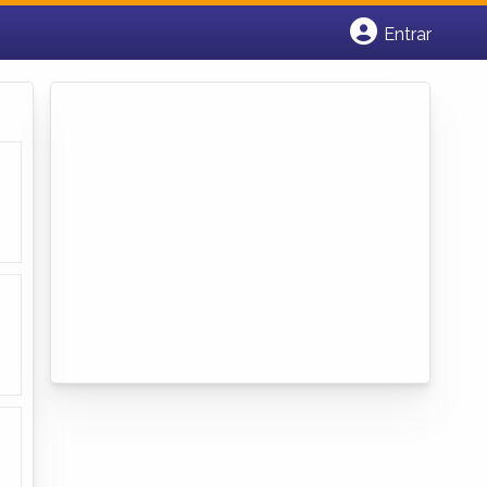
Entrar
Cadastrar empresa
Fazer login
Criar conta