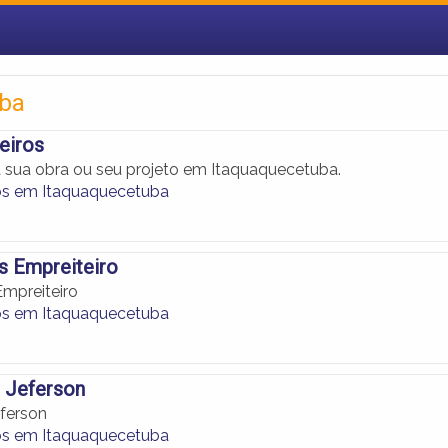
uba
eiros
 sua obra ou seu projeto em Itaquaquecetuba.
os em Itaquaquecetuba
s Empreiteiro
Empreiteiro
os em Itaquaquecetuba
 Jeferson
eferson
os em Itaquaquecetuba