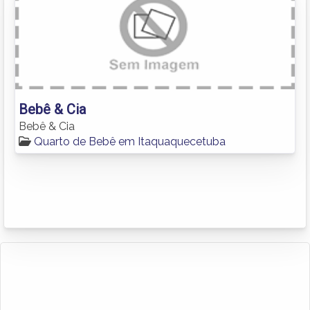
Bebê & Cia
Bebê & Cia
Quarto de Bebê em Itaquaquecetuba