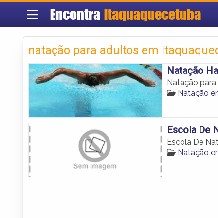
Encontra
Itaquaquecetuba
natação para adultos em Itaquaque
Natação Ha
Natação para 
Natação e
Escola De 
Escola De Na
Natação e