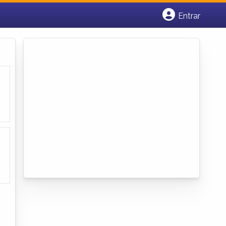
Entrar
Cadastrar empresa
Fazer login
Criar conta