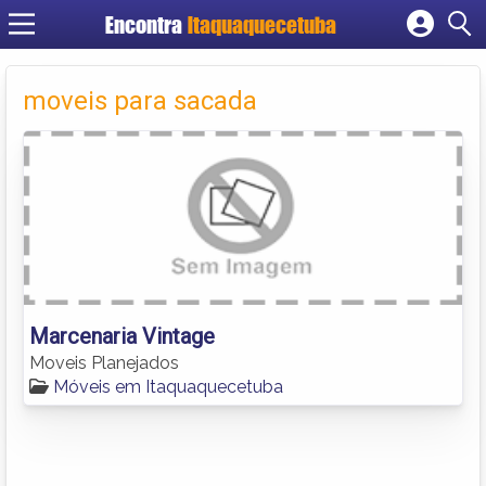
Encontra
Itaquaquecetuba
Cadastrar empresa
Fazer login
moveis para sacada
Criar conta
Marcenaria Vintage
Moveis Planejados
Móveis em Itaquaquecetuba