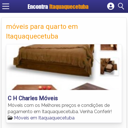
Encontra
Itaquaquecetuba
Cadastrar empresa
Fazer login
móveis para quarto em
Criar conta
Itaquaquecetuba
C H Charles Móveis
Móveis com os Melhores preços e condições de
pagamento em Itaquaquecetuba. Venha Conferir!
Móveis em Itaquaquecetuba