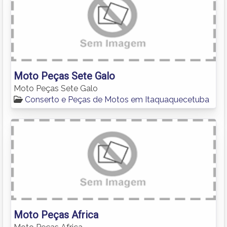
Moto Peças Sete Galo
Moto Peças Sete Galo
Conserto e Peças de Motos em Itaquaquecetuba
Moto Peças Africa