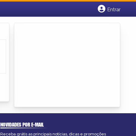
Entrar
Cadastrar empresa
Fazer login
Criar conta
NOVIDADES POR E-MAIL
Receba grátis as principais notícias, dicas e promoções