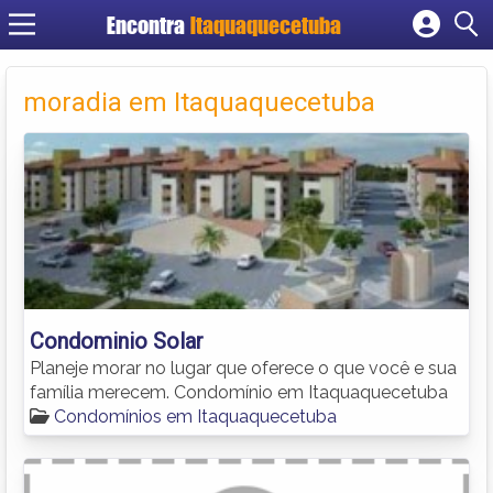
Encontra
Itaquaquecetuba
Cadastrar empresa
Fazer login
moradia em Itaquaquecetuba
Criar conta
Condominio Solar
Planeje morar no lugar que oferece o que você e sua
família merecem. Condomínio em Itaquaquecetuba
Condomínios em Itaquaquecetuba