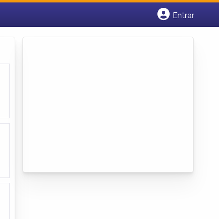
Entrar
Cadastrar empresa
Fazer login
Criar conta