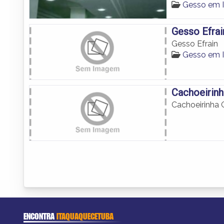
Gesso em 
Gesso Efrai
Gesso Efrain
Gesso em 
Cachoeirin
Cachoeirinha
ENCONTRA
ITAQUAQUECETUBA