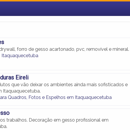
es
drywall, forro de gesso acartonado, pvc, removível e mineral.
 Itaquaquecetuba
duras Eireli
tos que vão deixar os ambientes ainda mais sofisticados e
 Itaquaquecetuba.
ara Quadros, Fotos e Espelhos em Itaquaquecetuba
esso
s trabalhos. Decoração em gesso profissional em
uba.