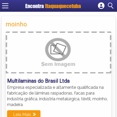
Encontra
Itaquaquecetuba
Cadastrar empresa
Fazer login
moinho
Criar conta
Multilaminas do Brasil Ltda
Empresa especializada e altamente qualificada na
fabricação de lâminas raspadoras, facas para
indústria gráfica, indústria metalúrgica, têxtil, moinho,
madeira
Leia Mais