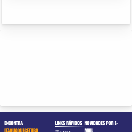
ENCONTRA
LINKS RÁPIDOS
NOVIDADES POR E-
ITAQUAQUECETUBA
MAIL