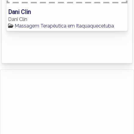
Dani Clin
Dani Clin
Massagem Terapêutica em Itaquaquecetuba