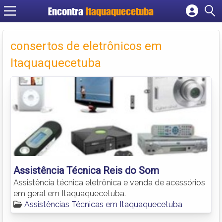
Encontra
Itaquaquecetuba
Cadastrar empresa
Fazer login
consertos de eletrônicos em
Criar conta
Itaquaquecetuba
Assistência Técnica Reis do Som
Assistência técnica eletrônica e venda de acessórios
em geral em Itaquaquecetuba.
Assistências Técnicas em Itaquaquecetuba