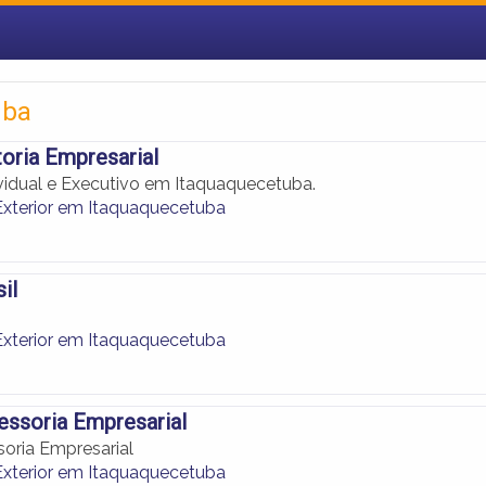
uba
oria Empresarial
vidual e Executivo em Itaquaquecetuba.
xterior em Itaquaquecetuba
il
xterior em Itaquaquecetuba
essoria Empresarial
soria Empresarial
xterior em Itaquaquecetuba