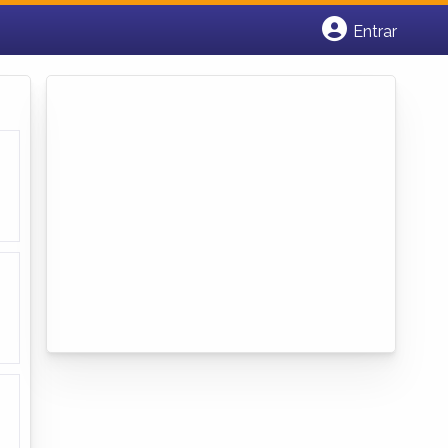
Entrar
Cadastrar empresa
Fazer login
Criar conta