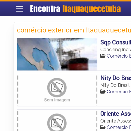
Encontra
Itaquaquecetuba
comércio exterior em Itaquaquecet
Sqp Consult
Coaching Indi
Comércio E
Nity Do Bras
Nity Do Brasil
Comércio E
Oriente Ass
Oriente Asses
Comércio E