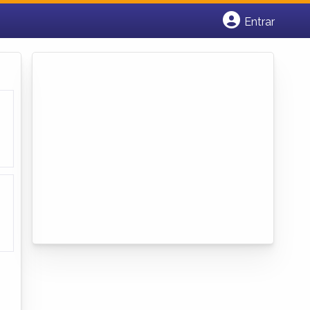
Entrar
Cadastrar empresa
Fazer login
Criar conta