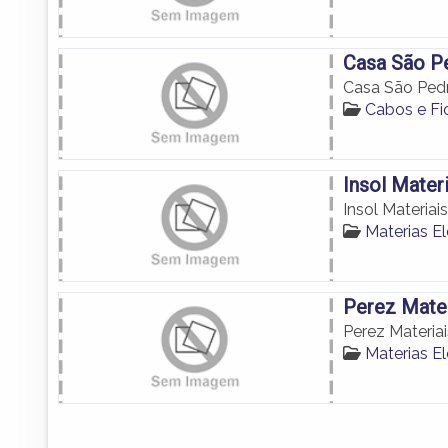
Casa São Pe
Casa São Pedr
Cabos e Fi
Insol Mater
Insol Materiai
Materias E
Perez Mater
Perez Materiai
Materias E