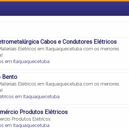
etrometalúrgica Cabos e Condutores Elétricos
ateriais Elétricos em Itaquaquecetuba com os menores
a!
os em Itaquaquecetuba
o Bento
ateriais Elétricos em Itaquaquecetuba com os menores
a!
létricos em Itaquaquecetuba
mércio Produtos Elétricos
cio Produtos Elétricos
os em Itaquaquecetuba