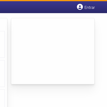
Entrar
Cadastrar empresa
Fazer login
Criar conta