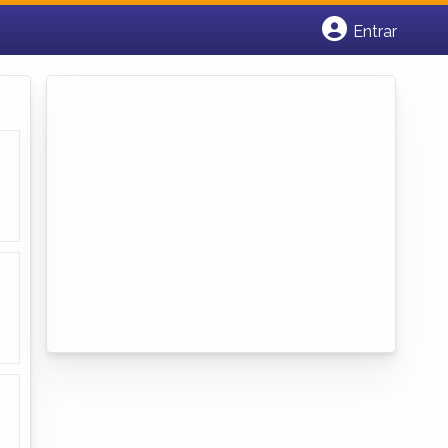
Entrar
Cadastrar empresa
Fazer login
Criar conta