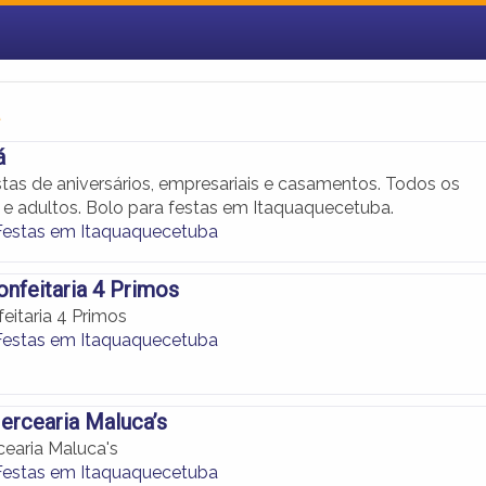
a
á
stas de aniversários, empresariais e casamentos. Todos os
s e adultos. Bolo para festas em Itaquaquecetuba.
Festas em Itaquaquecetuba
onfeitaria 4 Primos
eitaria 4 Primos
Festas em Itaquaquecetuba
ercearia Maluca’s
cearia Maluca's
Festas em Itaquaquecetuba