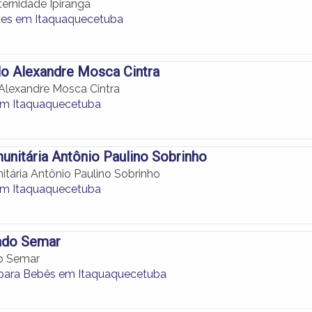
ternidade Ipiranga
des em Itaquaquecetuba
o Alexandre Mosca Cintra
Alexandre Mosca Cintra
em Itaquaquecetuba
nitária Antônio Paulino Sobrinho
tária Antônio Paulino Sobrinho
em Itaquaquecetuba
ado Semar
o Semar
para Bebês em Itaquaquecetuba