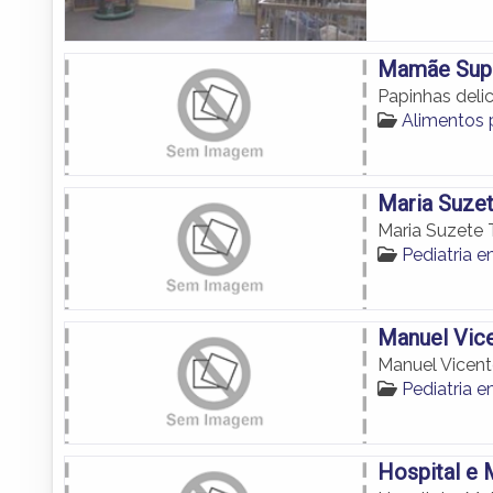
Mamãe Sup
Papinhas deli
Alimentos 
Maria Suze
Maria Suzete 
Pediatria 
Manuel Vic
Manuel Vicent
Pediatria 
Hospital e 