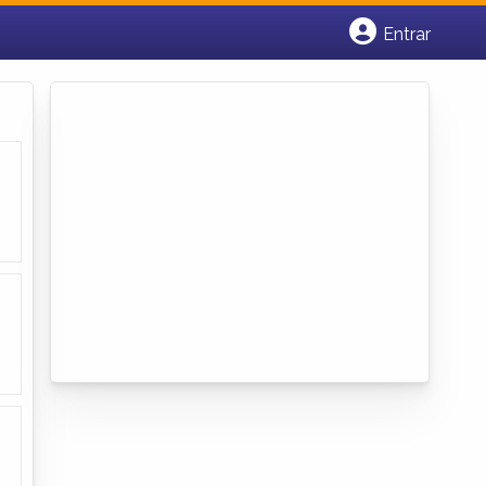
Entrar
Cadastrar empresa
Fazer login
Criar conta