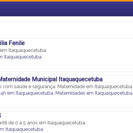
lia Fenile
l em Itaquaquecetuba.
em Itaquaquecetuba
Maternidade Municipal Itaquaquecetuba
ho com saúde e segurança. Maternidade em Itaquaquecetuba.
24h em Itaquaquecetuba
,
Maternidades em Itaquaquecetuba
S
ntil de 0 a 5 anos em Itaquaquecetuba.
em Itaquaquecetuba