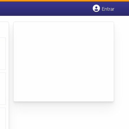
Entrar
Cadastrar empresa
Fazer login
Criar conta