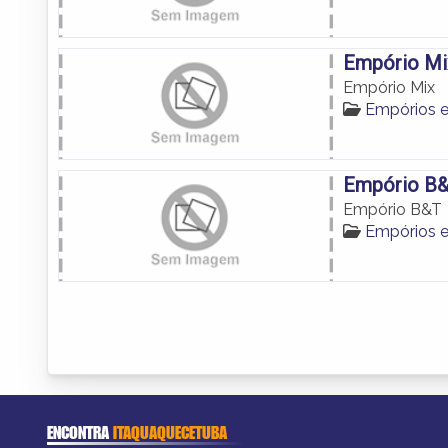
Empório Mi
Empório Mix
Empórios 
Empório B
Empório B&T
Empórios 
ENCONTRA
ITAQUAQUECETUBA