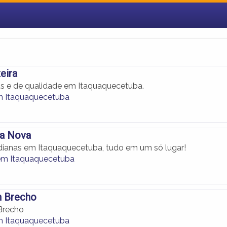
eira
s e de qualidade em Itaquaquecetuba.
m Itaquaquecetuba
la Nova
ianas em Itaquaquecetuba, tudo em um só lugar!
em Itaquaquecetuba
n Brecho
Brecho
m Itaquaquecetuba