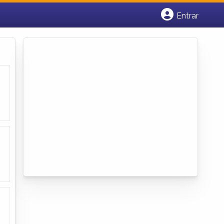
Entrar
Cadastrar empresa
Fazer login
Criar conta