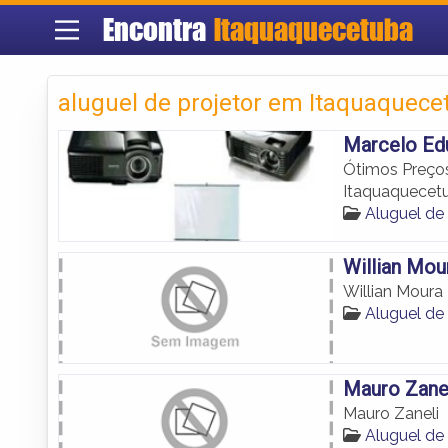
Encontra
Itaquaquecetuba
aluguel de projetor em Itaquaquece
Marcelo Edu
Ótimos Preços
Itaquaquecet
Aluguel de
Willian Mou
Willian Moura
Aluguel de
Mauro Zane
Mauro Zaneli
Aluguel de