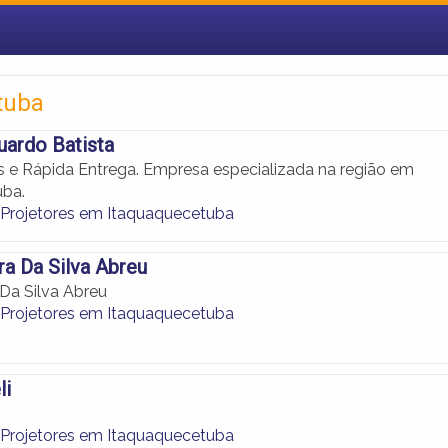
tuba
ardo Batista
 e Rápida Entrega. Empresa especializada na região em
uba.
 Projetores em Itaquaquecetuba
ra Da Silva Abreu
 Da Silva Abreu
 Projetores em Itaquaquecetuba
li
 Projetores em Itaquaquecetuba