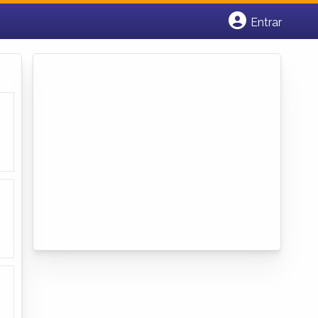
Entrar
Cadastrar empresa
Fazer login
Criar conta