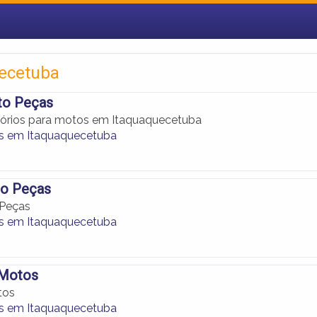
uecetuba
to Peças
sórios para motos em Itaquaquecetuba
s em Itaquaquecetuba
o Peças
Peças
s em Itaquaquecetuba
 Motos
tos
s em Itaquaquecetuba